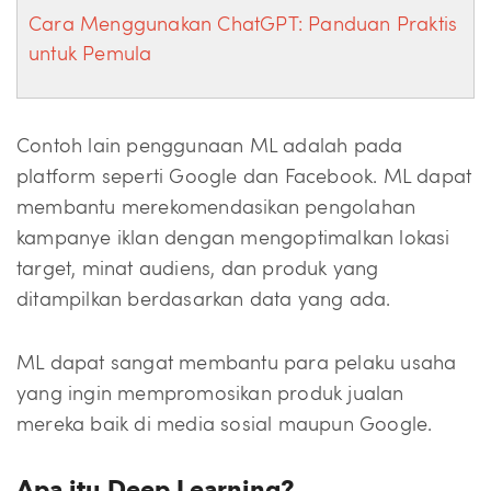
Cara Menggunakan ChatGPT: Panduan Praktis
untuk Pemula
Contoh lain penggunaan ML adalah pada
platform seperti Google dan Facebook. ML dapat
membantu merekomendasikan pengolahan
kampanye iklan dengan mengoptimalkan lokasi
target, minat audiens, dan produk yang
ditampilkan berdasarkan data yang ada.
ML dapat sangat membantu para pelaku usaha
yang ingin mempromosikan produk jualan
mereka baik di media sosial maupun Google.